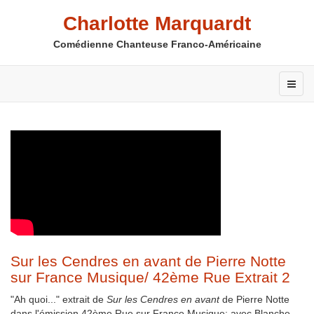
Charlotte Marquardt
Comédienne Chanteuse Franco-Américaine
Sur les Cendres en avant de Pierre Notte
sur France Musique/ 42ème Rue Extrait 2
"Ah quoi..." extrait de
Sur les Cendres en avant
de Pierre Notte
dans l'émission 42ème Rue sur France Musique; avec Blanche